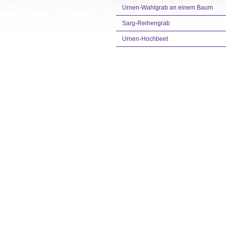
Urnen-Wahlgrab an einem Baum
Sarg-Reihengrab
Urnen-Hochbeet